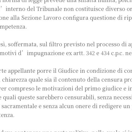
ll’interno del Tribunale non costituisce diverso or
one alla Sezione Lavoro configura questione di rip
ompetenza.
esì, soffermata, sul filtro previsto nel processo di a
otivi d’impugnazione ex artt. 342 e 434 c.p.c. nel
te appellante porre il Giudice in condizione di 
 chiarezza quale sia il contenuto della censura pr
er compreso le motivazioni del primo giudice e i
 quali queste sarebbero censurabili, senza necessi
 sacramentale e senza alcun onere di redigere un
tenza.