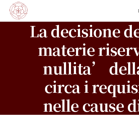
La decisione de
materie riser
nullita’ dell
circa i requi
nelle cause d