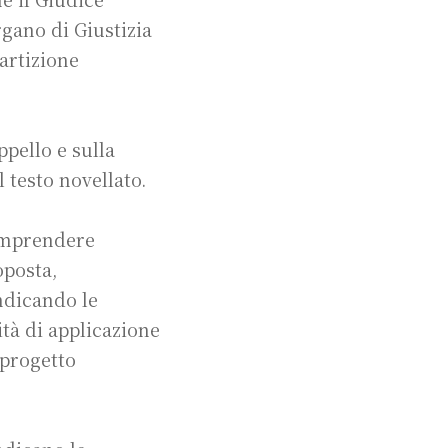
gano di Giustizia
artizione
ppello e sulla
 testo novellato.
comprendere
oposta,
ndicando le
tà di applicazione
 progetto