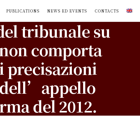
PUBLICATIONS
NEWS ED EVENTS
CONTACTS
del tribunale su
i non comporta
i precisazioni
à dell’appello
orma del 2012.