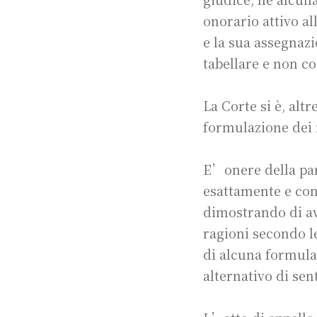
onorario attivo a
e la sua assegnazi
tabellare e non c
La Corte si è, altr
formulazione dei m
E’onere della par
esattamente e con
dimostrando di av
ragioni secondo le
di alcuna formula
alternativo di sen