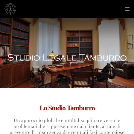
Lo Studio Tamburro
Un approccio globale e multidisciplinare verso le
problematiche rappresentate dal cliente, al fine di
prevenire l’insorgenza di eventuali fasi contenziose