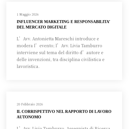
1 Maggio 2026
INFLUENCER MARKETING E RESPONSABILITA’
DEL MERCATO DIGITALE
L’Avv. Antonietta Mareschi introduce e
modera l’evento; l’Avv. Livia Tamburro
interviene sul tema del diritto d’autore e
delle invenzioni, tra disciplina civilistica e
lavoristica.
20 Febbraio 2026
IL CORRISPETTIVO NEL RAPPORTO DI LAVORO
AUTONOMO
L’Avv. Livia Tamburro, Assegnista di Ricerca