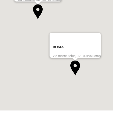
ROMA
Via monte Zebio, 32 - 00195 Roma