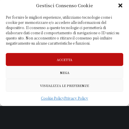
Gestisci Consenso Cookie
Per fornire le migliori esperienze, utilizziamo tecnologie come i
cookie per memorizzare e/o accedere alle informazioni del
dispositivo. Il consenso a queste tecnologie ci permetterà di
elaborare dati come il comportamento di navigazione o ID unici su
questo sito. Non acconsentire o ritirare il consenso può influire
negativamente su alcune caratteristiche e funzioni.
ACCETTA
NEGA
VISUALIZZA LE PREFERENZE
Cookie Policy
Privacy Policy
Accetto i termini di
privacy